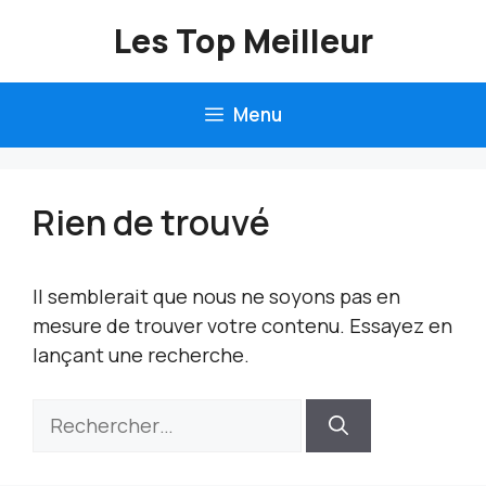
Aller
Les Top Meilleur
au
contenu
Menu
Rien de trouvé
Il semblerait que nous ne soyons pas en
mesure de trouver votre contenu. Essayez en
lançant une recherche.
Rechercher :