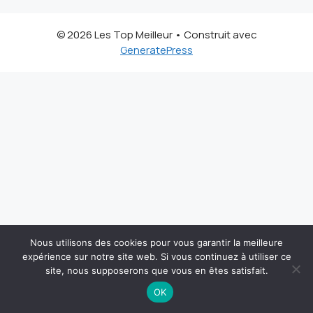
© 2026 Les Top Meilleur
• Construit avec
GeneratePress
Nous utilisons des cookies pour vous garantir la meilleure
expérience sur notre site web. Si vous continuez à utiliser ce
site, nous supposerons que vous en êtes satisfait.
OK