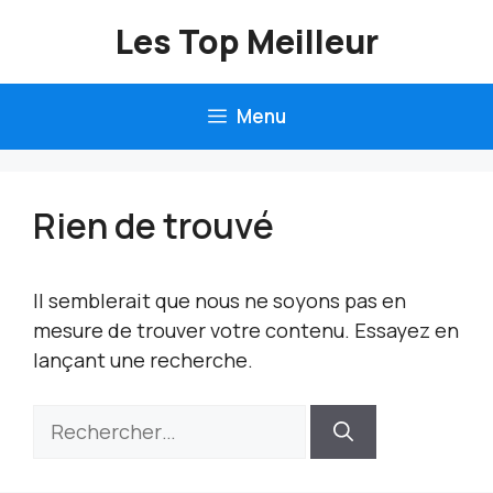
Aller
Les Top Meilleur
au
contenu
Menu
Rien de trouvé
Il semblerait que nous ne soyons pas en
mesure de trouver votre contenu. Essayez en
lançant une recherche.
Rechercher :