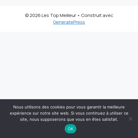
© 2026 Les Top Meilleur
• Construit avec
GeneratePress
Nous utilisons des cookies pour vous garantir la meilleure
expérience sur notre site web. Si vous continuez à utiliser ce
site, nous supposerons que vous en êtes satisfait.
OK