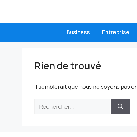
Aller
au
contenu
Business
Entreprise
Rien de trouvé
Il semblerait que nous ne soyons pas e
Rechercher :