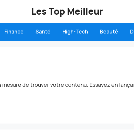
Les Top Meilleur
Finance
Santé
High-Tech
Beauté
D
n mesure de trouver votre contenu. Essayez en lanç