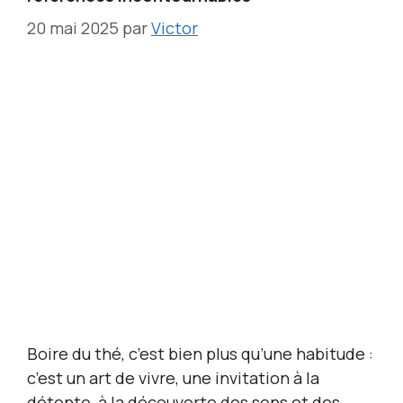
20 mai 2025
par
Victor
Boire du thé, c’est bien plus qu’une habitude :
c’est un art de vivre, une invitation à la
détente, à la découverte des sens et des