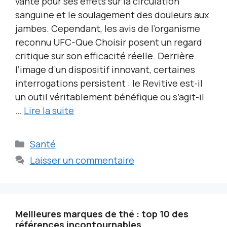
vanté pour ses effets sur la circulation
sanguine et le soulagement des douleurs aux
jambes. Cependant, les avis de l’organisme
reconnu UFC-Que Choisir posent un regard
critique sur son efficacité réelle. Derrière
l’image d’un dispositif innovant, certaines
interrogations persistent : le Revitive est-il
un outil véritablement bénéfique ou s’agit-il
…
Lire la suite
Catégories
Santé
Laisser un commentaire
Meilleures marques de thé : top 10 des
références incontournables